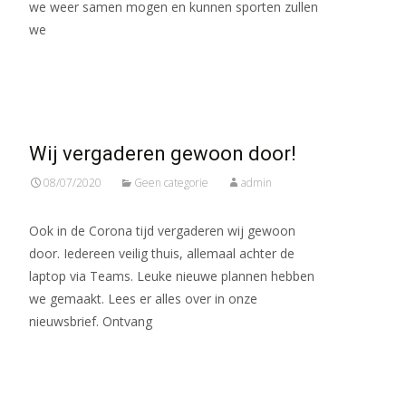
we weer samen mogen en kunnen sporten zullen
we
Meer lezen…
Wij vergaderen gewoon door!
08/07/2020
Geen categorie
admin
Ook in de Corona tijd vergaderen wij gewoon
door. Iedereen veilig thuis, allemaal achter de
laptop via Teams. Leuke nieuwe plannen hebben
we gemaakt. Lees er alles over in onze
nieuwsbrief. Ontvang
Meer lezen…