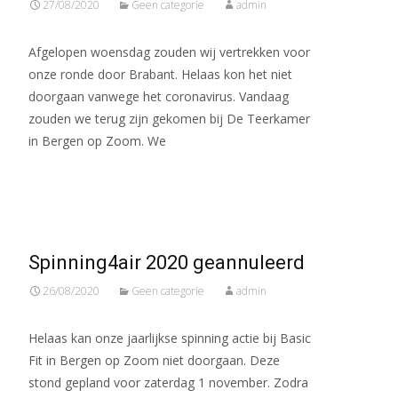
27/08/2020
Geen categorie
admin
Afgelopen woensdag zouden wij vertrekken voor
onze ronde door Brabant. Helaas kon het niet
doorgaan vanwege het coronavirus. Vandaag
zouden we terug zijn gekomen bij De Teerkamer
in Bergen op Zoom. We
Meer lezen…
Spinning4air 2020 geannuleerd
26/08/2020
Geen categorie
admin
Helaas kan onze jaarlijkse spinning actie bij Basic
Fit in Bergen op Zoom niet doorgaan. Deze
stond gepland voor zaterdag 1 november. Zodra