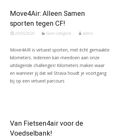
Move4Air: Alleen Samen
sporten tegen CF!
25/06/2020
Geen categorie
admin
Move4AIR is virtueel sporten, met écht gemaakte
kilometers. Iedereen kan meedoen aan onze
uitdagende challenges! Kilometers maken waar
en wanneer jij dat wil Strava houdt je voortgang
bij op een virtueel parcours
Meer lezen…
Van Fietsen4air voor de
Voedselbank!