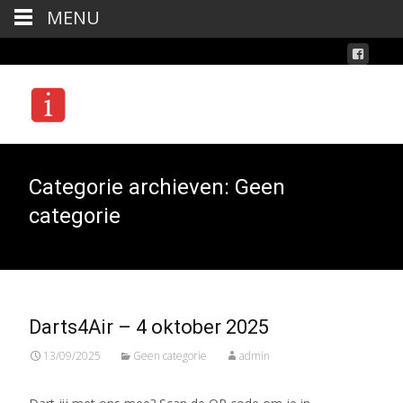
MENU
Categorie archieven: Geen
categorie
Darts4Air – 4 oktober 2025
13/09/2025
Geen categorie
admin