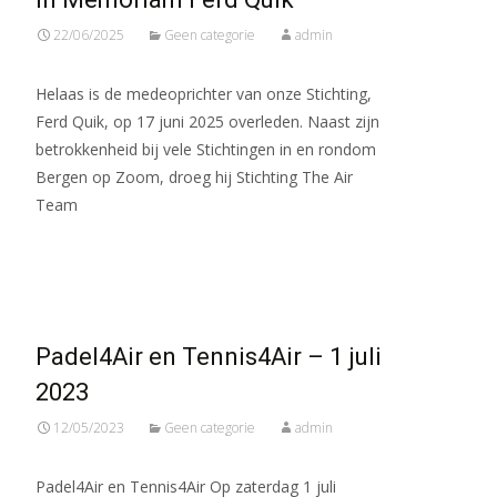
22/06/2025
Geen categorie
admin
Helaas is de medeoprichter van onze Stichting,
Ferd Quik, op 17 juni 2025 overleden. Naast zijn
betrokkenheid bij vele Stichtingen in en rondom
Bergen op Zoom, droeg hij Stichting The Air
Team
Meer lezen…
Padel4Air en Tennis4Air – 1 juli
2023
12/05/2023
Geen categorie
admin
Padel4Air en Tennis4Air Op zaterdag 1 juli