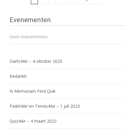
Berichtennavigatie
Evenementen
Geen evenementen
Darts4Air – 4 oktober 2025
Bedankt!
In Memoriam Ferd Quik
Padel4Air en Tennis4Air – 1 juli 2023
Quiz4Air – 4 maart 2023