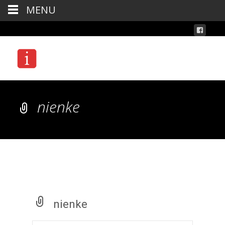
MENU
nienke
nienke