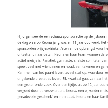
Hij organiseerde een schaatssponsoractie op de ijsbaan
de dag waarop Keona jarig was en 11 jaar oud werd. Het 
sponsorden prijsjes/drinken/eten en de opbrengst voor 
ontzettend naar de zin. Keona en haar team wonnen de sch
actief meisje is. Fanatiek gymnaste, snelste sprintster van
speelt veel met vriendinnen en houdt van tekenen en gamen
Kammen van het paard levert teveel stof op, waardoor ze 
ongekende prestaties levert. Elk kwartaal gaat ze naar he
een groter onderzoek. Over een tijdje, als ze 12 jaar ou
vergoed door de verzekeraars. Keona, een bijzonder meis
genadevolle geschenk” en inderdaad, Keona en haar fami