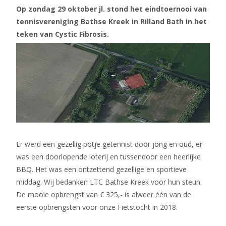
Op zondag 29 oktober jl. stond het eindtoernooi van
tennisvereniging Bathse Kreek in Rilland Bath in het
teken van Cystic Fibrosis.
Er werd een gezellig potje getennist door jong en oud, er
was een doorlopende loterij en tussendoor een heerlijke
BBQ. Het was een ontzettend gezellige en sportieve
middag. Wij bedanken LTC Bathse Kreek voor hun steun.
De mooie opbrengst van € 325,- is alweer één van de
eerste opbrengsten voor onze Fietstocht in 2018.