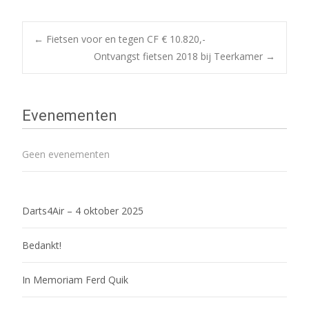
Bericht
←
Fietsen voor en tegen CF € 10.820,-
Ontvangst fietsen 2018 bij Teerkamer
→
navigatie
Evenementen
Geen evenementen
Darts4Air – 4 oktober 2025
Bedankt!
In Memoriam Ferd Quik