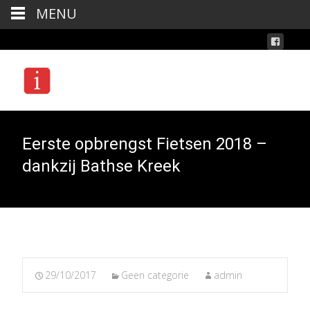
MENU
Eerste opbrengst Fietsen 2018 –
dankzij Bathse Kreek
29/10/2017
Geen categorie
admin