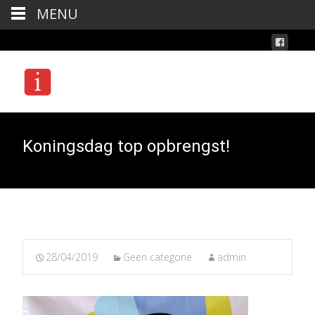
MENU
Koningsdag top opbrengst!
28/04/2019
Geen categorie
admin