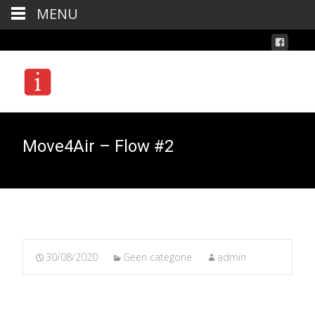
MENU
Move4Air – Flow #2
30/08/2020
Geen categorie
admin