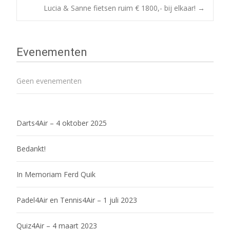
Bericht
Lucia & Sanne fietsen ruim € 1800,- bij elkaar!
→
navigatie
Evenementen
Geen evenementen
Darts4Air – 4 oktober 2025
Bedankt!
In Memoriam Ferd Quik
Padel4Air en Tennis4Air – 1 juli 2023
Quiz4Air – 4 maart 2023