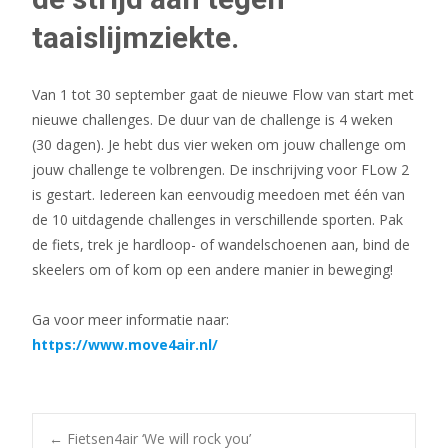
taaislijmziekte.
Van 1 tot 30 september gaat de nieuwe Flow van start met
nieuwe challenges. De duur van de challenge is 4 weken
(30 dagen). Je hebt dus vier weken om jouw challenge om
jouw challenge te volbrengen. De inschrijving voor FLow 2
is gestart. Iedereen kan eenvoudig meedoen met één van
de 10 uitdagende challenges in verschillende sporten. Pak
de fiets, trek je hardloop- of wandelschoenen aan, bind de
skeelers om of kom op een andere manier in beweging!
Ga voor meer informatie naar:
https://www.move4air.nl/
←
Fietsen4air ‘We will rock you’