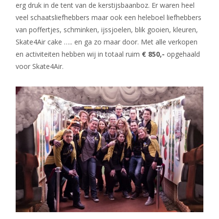
erg druk in de tent van de kerstijsbaanboz. Er waren heel
veel schaatsliefhebbers maar ook een heleboel liefhebbers
van poffertjes, schminken, ijssjoelen, blik gooien, kleuren,
Skate4Air cake ….. en ga zo maar door. Met alle verkopen
en activiteiten hebben wij in totaal ruim
€ 850,-
opgehaald
voor Skate4Air.