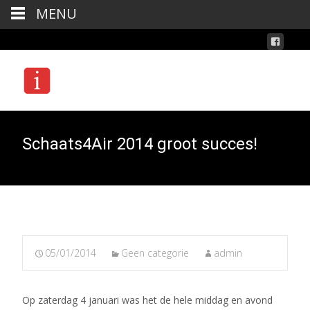
MENU
Schaats4Air 2014 groot succes!
05/01/2014
Geen categorie
admin
Op zaterdag 4 januari was het de hele middag en avond