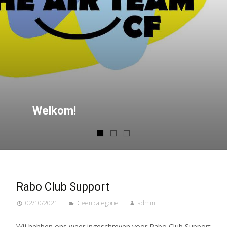
Welkom!
Rabo Club Support
02/10/2021
Geen categorie
admin
Wij hebben ons weer ingeschreven voor Rabo Club Support