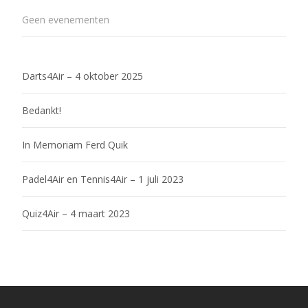
Geen evenementen
Darts4Air – 4 oktober 2025
Bedankt!
In Memoriam Ferd Quik
Padel4Air en Tennis4Air – 1 juli 2023
Quiz4Air – 4 maart 2023