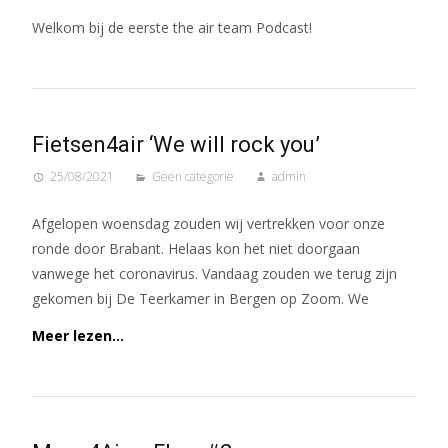
Welkom bij de eerste the air team Podcast!
Fietsen4air ‘We will rock you’
25/08/2021
Geen categorie
admin
Afgelopen woensdag zouden wij vertrekken voor onze
ronde door Brabant. Helaas kon het niet doorgaan
vanwege het coronavirus. Vandaag zouden we terug zijn
gekomen bij De Teerkamer in Bergen op Zoom. We
Meer lezen…