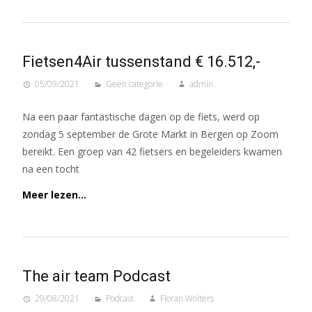
Fietsen4Air tussenstand € 16.512,-
05/09/2021
Geen categorie
admin
Na een paar fantastische dagen op de fiets, werd op
zondag 5 september de Grote Markt in Bergen op Zoom
bereikt. Een groep van 42 fietsers en begeleiders kwamen
na een tocht
Meer lezen…
The air team Podcast
29/08/2021
Podcast
Floran Wolters