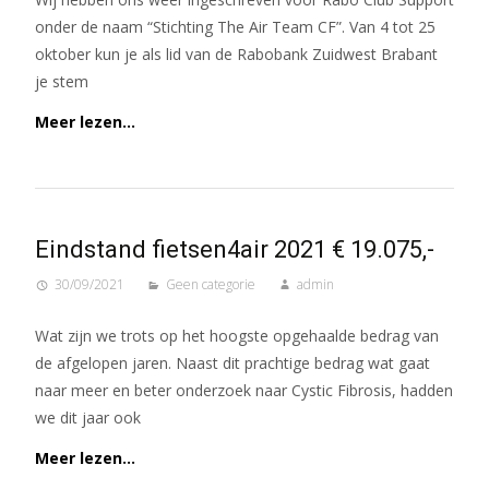
onder de naam “Stichting The Air Team CF”. Van 4 tot 25
oktober kun je als lid van de Rabobank Zuidwest Brabant
je stem
Meer lezen…
Eindstand fietsen4air 2021 € 19.075,-
30/09/2021
Geen categorie
admin
Wat zijn we trots op het hoogste opgehaalde bedrag van
de afgelopen jaren. Naast dit prachtige bedrag wat gaat
naar meer en beter onderzoek naar Cystic Fibrosis, hadden
we dit jaar ook
Meer lezen…