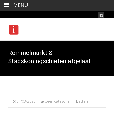
MENU
Rommelmarkt &
Stadskoningschieten afgelast
31/03/2020
Geen categorie
admin