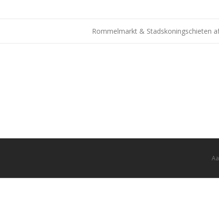
Rommelmarkt & Stadskoningschieten a
Aa