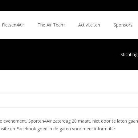
Fietsen4Air
The Air Team
Activiteiten
Sponsors
Stichtin
evenement, Sporten4Air zaterdag 28 maart, niet door te laten gaan.
ite en Facebook goed in de gaten voor meer informatie.